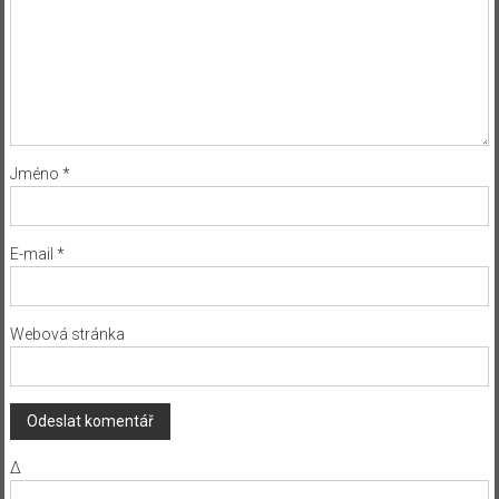
Jméno
*
E-mail
*
Webová stránka
Δ