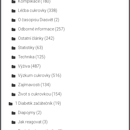
Komplikace
(180)
Léčba cukrovky
(338)
O časopisu Diasvět
(2)
Odborné informace
(257)
Ostatní články
(242)
Statistiky
(63)
Technika
(125)
Výživa
(487)
Výzkum cukrovky
(516)
Zajímavosti
(134)
Život s cukrovkou
(154)
1 Diabetik začátečník
(19)
Diapojmy
(2)
Jak reagovat
(3)