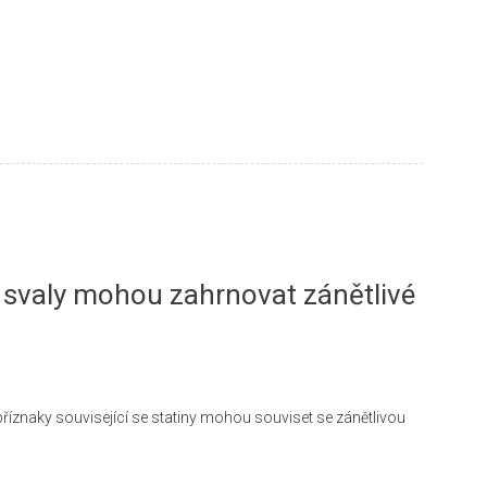
 svaly mohou zahrnovat zánětlivé
říznaky související se statiny mohou souviset se zánětlivou