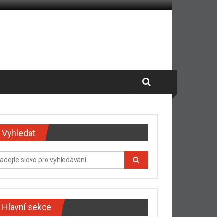
Vyhledat
Hlavní sekce