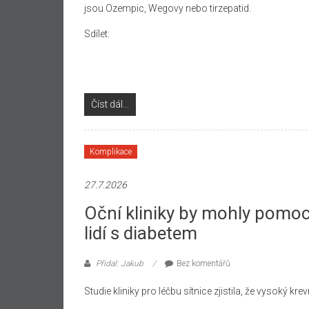
jsou Ozempic, Wegovy nebo tirzepatid.
Sdílet:
Číst dál...
Komplikace
27.7.2026
Oční kliniky by mohly pomoci
lidí s diabetem
Přidal: Jakub
Bez komentářů
Studie kliniky pro léčbu sítnice zjistila, že vysoký kr